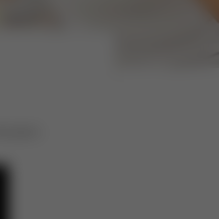
lch gehört.